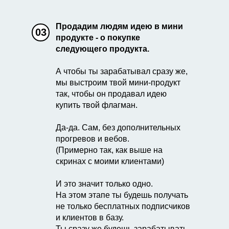
Продадим людям идею в мини
03
продукте - о покупке
следующего продукта.
А чтобы ты зарабатывал сразу же,
мы выстроим твой мини-продукт
так, чтобы он продавал идею
купить твой флагман.
Да-да. Сам, без дополнительных
прогревов и вебов.
(Примерно так, как выше на
скринах с моими клиентами)
И это значит только одно.
На этом этапе ты будешь получать
не только бесплатных подписчиков
и клиентов в базу.
Ты сразу же будешь зарабатывать.