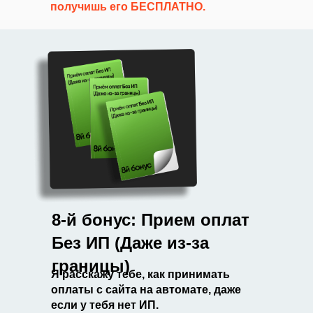
получишь его
БЕСПЛАТНО.
8-й бонус: Прием оплат
Без ИП (Даже из-за
границы)
Я расскажу тебе, как принимать
оплаты с сайта на автомате, даже
если у тебя нет ИП.