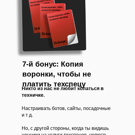
7-й бонус: Копия
воронки, чтобы не
платить техспецу
Никто из нас не любит копаться в
техничке.
Настраивать ботов, сайты, посадочные
и т д.
Но, с другой стороны, когда ты видишь
ценники на услуги техспецов, челюсть