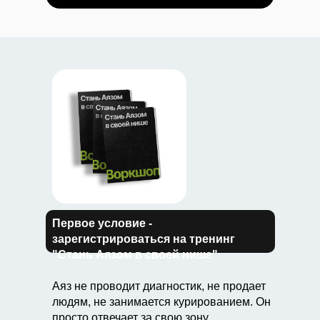
Первое условие -
зарегистрироваться на тренинг
"Стань Аязом в своей нише"
Аяз не проводит диагностик, не продает
людям, не занимается курированием. Он
просто отвечает за свою зону