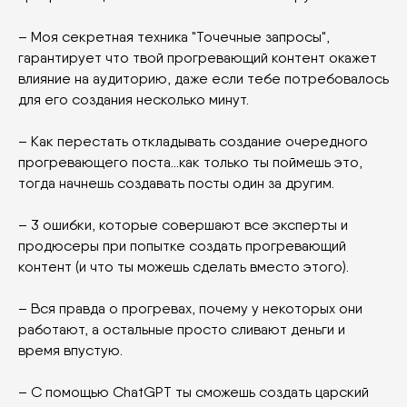
– Моя секретная техника "Точечные запросы",
гарантирует что твой прогревающий контент окажет
влияние на аудиторию, даже если тебе потребовалось
для его создания несколько минут.
– Как перестать откладывать создание очередного
прогревающего поста...как только ты поймешь это,
тогда начнешь создавать посты один за другим.
– 3 ошибки, которые совершают все эксперты и
продюсеры при попытке создать прогревающий
контент (и что ты можешь сделать вместо этого).
– Вся правда о прогревах, почему у некоторых они
работают, а остальные просто сливают деньги и
время впустую.
– С помощью ChatGPT ты сможешь создать царский