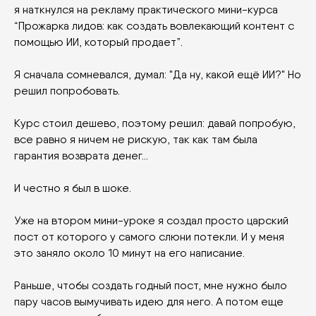
я наткнулся на рекламу практического мини-курса
“Прожарка лидов: как создать вовлекающий контент с
помощью ИИ, который продает”.
Я сначала сомневался, думал: "Да ну, какой ещё ИИ?" Но
решил попробовать.
Курс стоил дешево, поэтому решил: давай попробую,
все равно я ничем не рискую, так как там была
гарантия возврата денег…
И честно я был в шоке.
Уже на втором мини-уроке я создал просто царский
пост от которого у самого слюни потекли. И у меня
это заняло около 10 минут на его написание.
Раньше, чтобы создать годный пост, мне нужно было
пару часов вымучивать идею для него. А потом еще