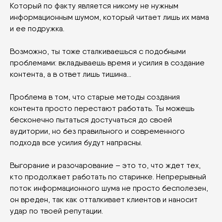
Который по факту является никому не нужным
информационным шумом, который читает лишь их мама
и ее подружка.
Возможно, ты тоже сталкиваешься с подобными
проблемами: вкладываешь время и усилия в создание
контента, а в ответ лишь тишина…
Проблема в том, что старые методы создания
контента просто перестают работать. Ты можешь
бесконечно пытаться достучаться до своей
аудитории, но без правильного и современного
подхода все усилия будут напрасны.
Выгорание и разочарование – это то, что ждет тех,
кто продолжает работать по старинке. Непрерывный
поток информационного шума не просто бесполезен,
он вреден, так как отталкивает клиентов и наносит
удар по твоей репутации.