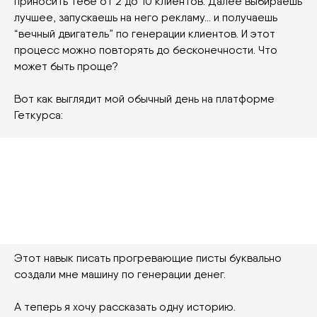
приносить тебе от 2 до 10 клиентов. Далее выбираешь
лучшее, запускаешь на него рекламу… и получаешь
“вечный двигатель” по генерации клиентов. И этот
процесс можно повторять до бесконечности. Что
может быть проще?
Вот как выглядит мой обычный день на платформе
Геткурса:
Этот навык писать прогревающие писты буквально
создали мне машину по генерации денег.
А теперь я хочу рассказать одну историю.