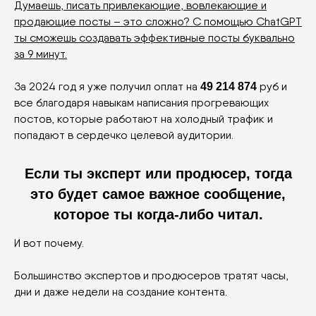
Думаешь, писать привлекающие, вовлекающие и
продающие посты – это сложно? С помощью ChatGPT
ты сможешь создавать эффективные посты буквально
за 9 минут.
За 2024 год я уже получил оплат на
руб и
49 214 874
все благодаря навыкам написания прогревающих
постов, которые работают на холодный трафик и
попадают в сердечко целевой аудитории.
Если ты эксперт или продюсер, тогда
это будет самое важное сообщение,
которое ты когда-либо читал.
И вот почему.
Большинство экспертов и продюсеров тратят часы,
дни и даже недели на создание контента.