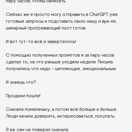
пару часов, чтобы написать.
Сейчас же я просто могу отправить в ChatGPT уже
готовые запросы и подставить свою нишу и вуа-ля,
шикарный прогревающий пост готов.
И вот тут-то всё и завертелось!
С помощью полученных промптов я за пару часов
сделал то, на что раньше уходили недели. Письма
получились что надо - цепляющие, эмоциональные.
И знаешь что?
Продажи пошли!
Сначала помаленьку, а потом всё больше и больше.
Люди начали доверять, интересоваться, покупать.
Я аж сам не поверил сначала.