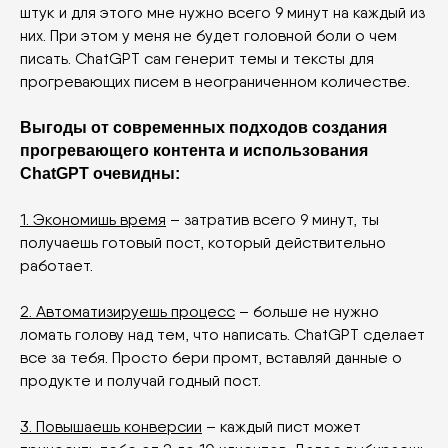
штук и для этого мне нужно всего 9 минут на каждый из
них. При этом у меня не будет головной боли о чем
писать. ChatGPT сам генерит темы и тексты для
прогревающих писем в неограниченном количестве.
Выгоды от современных подходов создания
прогревающего контента и использования
ChatGPT очевидны:
1. Экономишь время
– затратив всего 9 минут, ты
получаешь готовый пост, который действительно
работает.
2. Автоматизируешь процесс
– больше не нужно
ломать голову над тем, что написать. ChatGPT сделает
все за тебя. Просто бери промт, вставляй данные о
продукте и получай годный пост.
3. Повышаешь конверсии
– каждый пист может