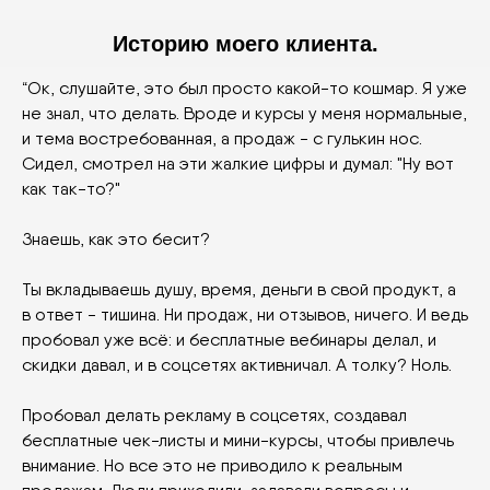
Историю моего клиента.
“Ок, слушайте, это был просто какой-то кошмар. Я уже
не знал, что делать. Вроде и курсы у меня нормальные,
и тема востребованная, а продаж - с гулькин нос.
Сидел, смотрел на эти жалкие цифры и думал: "Ну вот
как так-то?"
Знаешь, как это бесит?
Ты вкладываешь душу, время, деньги в свой продукт, а
в ответ - тишина. Ни продаж, ни отзывов, ничего. И ведь
пробовал уже всё: и бесплатные вебинары делал, и
скидки давал, и в соцсетях активничал. А толку? Ноль.
Пробовал делать рекламу в соцсетях, создавал
бесплатные чек-листы и мини-курсы, чтобы привлечь
внимание. Но все это не приводило к реальным