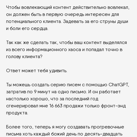
Чтобы вовлекающий контент действительно вовлекал,
он должен быть в первую очередь интересен для
потенциального клиента. Задевать за его струны души
и боли его сердца.
Так как же сделать так, чтобы ваш контент выделялся
из всего информационного хаоса и попадал точно в
голову клиента?
Ответ может тебя удивить.
Ты можешь создать серию писем с помощью ChatGPT,
затратив по 9 минут на одно письмо. И он работает
настолько хорошо, что за последний год
сгенерировал мне 16 663 продажи только фронт-энд
продукта.
Более того, теперь я могу создавать прогревочные
письма хоть каждый божий день по десять-двадцать