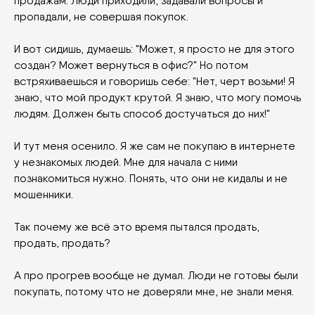
продажам. Люди приходили, задавали вопросы и
пропадали, не совершая покупок.
И вот сидишь, думаешь: "Может, я просто не для этого
создан? Может вернуться в офис?" Но потом
встряхиваешься и говоришь себе: "Нет, черт возьми! Я
знаю, что мой продукт крутой. Я знаю, что могу помочь
людям. Должен быть способ достучаться до них!"
И тут меня осенило. Я же сам не покупаю в интернете
у незнакомых людей. Мне для начала с ними
познакомиться нужно. Понять, что они не кидалы и не
мошенники.
Так почему же всё это время пытался продать,
продать, продать?
А про прогрев вообще не думал. Люди не готовы были
покупать, потому что не доверяли мне, не знали меня.