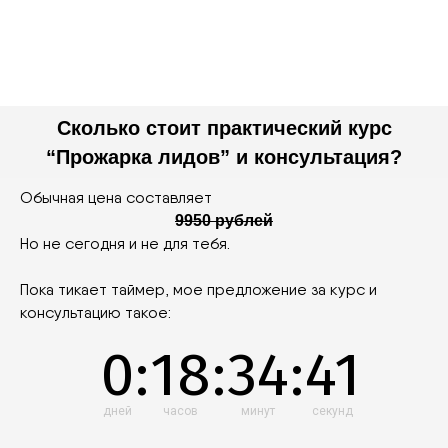
Сколько стоит практический курс
“Прожарка лидов” и консультация?
Обычная цена составляет
9950 рублей
Но не сегодня и не для тебя.
Пока тикает таймер, мое предложение за курс и
консультацию такое:
0
:
18
:
34
:
40
дней
часов
минут
секунд